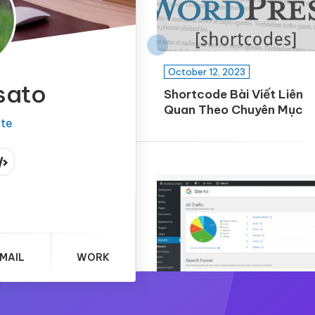
October 12, 2023
sato
Shortcode Bài Viết Liên
Quan Theo Chuyên Mục
ite
MAIL
WORK