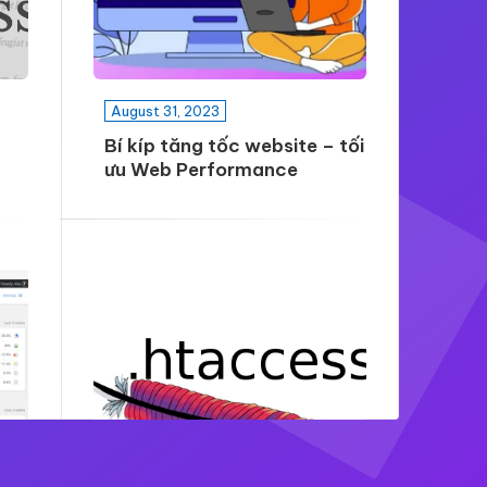
August 31, 2023
Bí kíp tăng tốc website – tối
ưu Web Performance