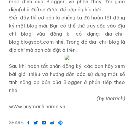
mặc định của Blogger, về phần thay đổi giao
diện(chủ đề) sẽ được đề cập ở phía dưới.
Đến đây thì cơ bản là chúng ta đã hoàn tất đăng
ký một blog mới. Bạn có thể thử truy cập vào địa
chỉ blog vừa đăng kí có dạng: dia-chi-
blog.blogspot.com nhé. Trong đó dia-chi-blog là
địa chỉ mà bạn cài đặt ở trên.
Sau khi hoàn tất phần đăng ký, các bạn hãy xem
bài giới thiệu và hướng dẫn các sử dụng một số
tính năng cơ bản của Blogger ở phần tiếp theo
nhé.
(by Vietrick)
wWw.huymanh.name.vn
SHARE: