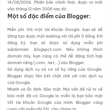
14/08/2006. Phiên bản chính thức được ra mắt
vào tháng 12 năm 2006 sau đó.
Một số đặc điểm của Blogger:
Miễn phí. Với một tài khoản Google, bạn sẽ dễ
dàng tạo được một weblog với chi phí 0 đồng. Khi
đăng ký, bạn sẽ được sử dụng miễn phí
subdomain: .blogspot.com. Nếu không thích
domain này, bạn cũng có thể dễ dàng tích hợp
domain riêng (.com, .net,…) vào Blogger.
Sử dụng dịch vụ và cơ sở hạ tầng của Google.
Blogger được liên kết chặt chẽ với các dịch vụ
của Google.
Nhanh và ổn định. Bảo mật. Mọi vấn đề rủi ro về
bảo mật đã có Google lo miễn là bạn bảo mật
tốt tài khoản Google của mình. Blogger cũng
cung cấp miễn phí SSL cho chúng ta.