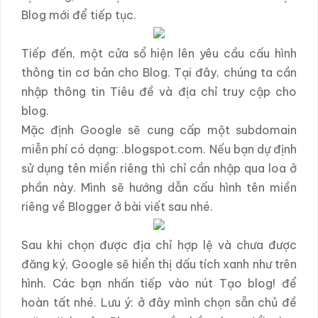
Blog mới để tiếp tục.
Tiếp đến, một cửa sổ hiện lên yêu cầu cấu hình
thông tin cơ bản cho Blog. Tại đây, chúng ta cần
nhập thông tin Tiêu đề và địa chỉ truy cập cho
blog.
Mặc định Google sẽ cung cấp một subdomain
miễn phí có dạng: .blogspot.com. Nếu bạn dự định
sử dụng tên miền riêng thì chỉ cần nhập qua loa ở
phần này. Mình sẽ hướng dẫn cấu hình tên miền
riêng về Blogger ở bài viết sau nhé.
Sau khi chọn được địa chỉ hợp lệ và chưa được
đăng ký, Google sẽ hiển thị dấu tích xanh như trên
hình. Các bạn nhấn tiếp vào nút Tạo blog! để
hoàn tất nhé. Lưu ý: ở đây mình chọn sẵn chủ đề