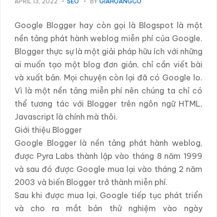
APRIL 13, 2022
SEO
BY
GIAHOANGCO
Google Blogger hay còn gọi là Blogspot là một
nền tảng phát hành weblog miễn phí của Google.
Blogger thực sự là một giải pháp hữu ích với những
ai muốn tạo một blog đơn giản, chỉ cần viết bài
và xuất bản. Mọi chuyện còn lại đã có Google lo.
Vì là một nền tảng miễn phí nên chúng ta chỉ có
thể tương tác với Blogger trên ngôn ngữ HTML,
Javascript là chính mà thôi.
Giới thiệu Blogger
Google Blogger là nền tảng phát hành weblog,
được Pyra Labs thành lập vào tháng 8 năm 1999
và sau đó được Google mua lại vào tháng 2 năm
2003 và biến Blogger trở thành miễn phí.
Sau khi được mua lại, Google tiếp tục phát triển
và cho ra mắt bản thử nghiệm vào ngày