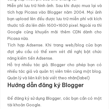
Miễn phí lưu trữ hình ảnh. Sau khi được mua lại và
tích hợp Picasa vào Blogger năm 2004. Mọi ảnh
bạn upload lên đều được lưu trữ miễn phí với kích
thước tối đa lên đến 1600×1600 pixel. Ngoài ra thì
Google cũng khuyến mãi thêm CDN dành cho
Picasa nữa.
Tích hợp Adsense. Khi trang web/blog của bạn
đạt yêu cầu có thể xem xét đề nghị bật chức
năng kiếm tiền Adsense.
Hỗ trợ nhiều tác giả. Blogger cho phép bạn có
nhiều tác giả và quản trị viên trên cùng một blog.
Quản lý và liên kết bài viết theo nhãn(label)
Hướng dẫn đăng ký Blogger
Để đăng ký sử dụng Blogger, các bạn cần có một
tài khoản Google.