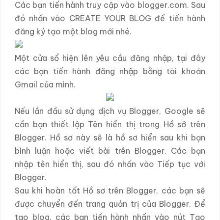
Các bạn tiến hành truy cập vào blogger.com. Sau
đó nhấn vào CREATE YOUR BLOG để tiến hành
đăng ký tạo một blog mới nhé.
Một cửa sổ hiện lên yêu cầu đăng nhập, tại đây
các bạn tiến hành đăng nhập bằng tài khoản
Gmail của mình.
Nếu lần đầu sử dụng dịch vụ Blogger, Google sẽ
cần bạn thiết lập Tên hiển thị trong Hồ sở trên
Blogger. Hồ sơ này sẽ là hồ sơ hiển sau khi bạn
bình luận hoặc viết bài trên Blogger. Các bạn
nhập tên hiển thị, sau đó nhấn vào Tiếp tục với
Blogger.
Sau khi hoàn tất Hồ sơ trên Blogger, các bạn sẽ
được chuyển đến trang quản trị của Blogger. Để
tạo blog, các bạn tiến hành nhấn vào nút Tạo