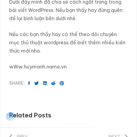
Dưới đây mình đã chia sẻ cách ngắt trang trong
bài viết WordPress. Nếu bạn thấy hay đừng quên
để lại bình luận bên dưới nhé.
Nếu các bạn thấy hay có thể theo dõi chuyên
mục thủ thuật wordpress để biết thêm nhiều kiến
thức mới nha.
wWw.huymanh.name.vn
SHARE:
Related Posts
PREV
NEXT