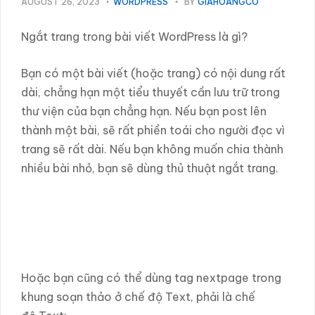
AUGUST 26, 2023
WORDPRESS
BY
GIAHOANGCO
Ngắt trang trong bài viết WordPress là gì?
Bạn có một bài viết (hoặc trang) có nội dung rất
dài, chẳng hạn một tiểu thuyết cần lưu trữ trong
thư viện của bạn chẳng hạn. Nếu bạn post lên
thành một bài, sẽ rất phiền toái cho người đọc vì
trang sẽ rất dài. Nếu bạn không muốn chia thành
nhiều bài nhỏ, bạn sẽ dùng thủ thuật ngắt trang.
Hoặc bạn cũng có thể dùng tag nextpage trong
khung soạn thảo ở chế độ Text, phải là chế