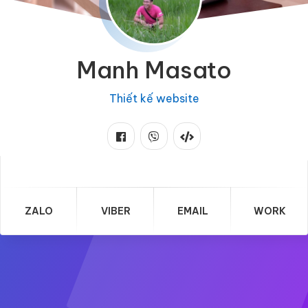
Manh Masato
Thiết kế website
ZALO
VIBER
EMAIL
WORK