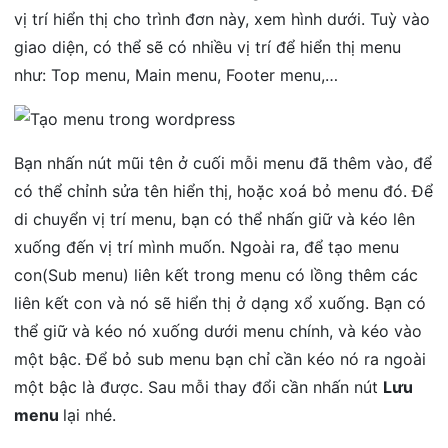
vị trí hiển thị cho trình đơn này, xem hình dưới. Tuỳ vào
giao diện, có thể sẽ có nhiều vị trí để hiển thị menu
như: Top menu, Main menu, Footer menu,…
Bạn nhấn nút mũi tên ở cuối mỗi menu đã thêm vào, để
có thể chỉnh sửa tên hiển thị, hoặc xoá bỏ menu đó. Để
di chuyển vị trí menu, bạn có thể nhấn giữ và kéo lên
xuống đến vị trí mình muốn. Ngoài ra, để tạo menu
con(Sub menu) liên kết trong menu có lồng thêm các
liên kết con và nó sẽ hiển thị ở dạng xổ xuống. Bạn có
thể giữ và kéo nó xuống dưới menu chính, và kéo vào
một bậc. Để bỏ sub menu bạn chỉ cần kéo nó ra ngoài
một bậc là được. Sau mỗi thay đổi cần nhấn nút
Lưu
menu
lại nhé.