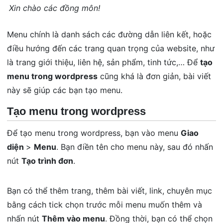
Xin chào các đồng môn!
Menu chính là danh sách các đường dẫn liên kết, hoặc
điều hướng đến các trang quan trọng của website, như
là trang giới thiệu, liên hệ, sản phẩm, tinh tức,… Để
tạo
menu trong wordpress
cũng khá là đơn giản, bài viết
này sẽ giúp các bạn tạo menu.
Tạo menu trong wordpress
Để tạo menu trong wordpress, bạn vào menu
Giao
diện
>
Menu
. Bạn điền tên cho menu này, sau đó nhấn
nút
Tạo trình đơn
.
Bạn có thể thêm trang, thêm bài viết, link, chuyên mục
bằng cách tick chọn trước mỗi menu muốn thêm và
nhấn nút
Thêm vào menu
. Đồng thời, bạn có thể chọn