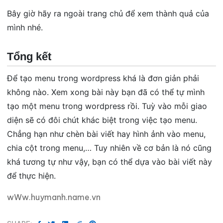
Bây giờ hãy ra ngoài trang chủ để xem thành quả của
mình nhé.
Tổng kết
Để tạo menu trong wordpress khá là đơn giản phải
không nào. Xem xong bài này bạn đã có thể tự mình
tạo một menu trong wordpress rồi. Tuỳ vào mỗi giao
diện sẽ có đôi chút khác biệt trong việc tạo menu.
Chẳng hạn như chèn bài viết hay hình ảnh vào menu,
chia cột trong menu,… Tuy nhiên về cơ bản là nó cũng
khá tương tự như vậy, bạn có thể dựa vào bài viết này
để thực hiện.
wWw.huymanh.name.vn