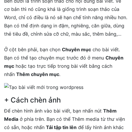
Bên dưới là trình soạn thảo cho nội dung bài viết. Về
cơ bản thì nó cũng khá là giống trình soạn thảo của
Word, chỉ có điều là nó sẽ hạn chế tính năng nhiều hơn.
Bạn có thể định dạng in đậm, nghiêng, căn giữa, dùng
thẻ tiêu đề, chỉnh sửa cỡ chữ, màu sắc, thêm bảng,…
Ở cột bên phải, bạn chọn
Chuyên mục
cho bài viết.
Bạn có thể tạo chuyên mục trước đó ở menu
Chuyên
mục
hoặc tạo trực tiếp trong bài viết bằng cách
nhấn
Thêm chuyên mục
.
+ Cách chèn ảnh
Để chèn hình ảnh vào bài viết, bạn nhấn nút
Thêm
Media
ở phía trên. Bạn có thể Thêm media từ thư viện
có sẵn, hoặc nhấn
Tải tập tin lên
để lấy hình ảnh khác