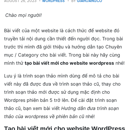
AUGUST 26, 2023
WORDPRESS
BY
GIAHOANGCO
Chào mọi người!
Bài viết của một website là cách thức để website đó
truyền tải nội dung cần thiết đến người đọc. Trong bài
trước thì mình đã giới thiệu và hướng dẫn tạo Chuyên
mục / Category cho bài viết. Trong bài này hãy cùng
mình thử
tạo bài viết mới cho website wordpress
nhé!
Lưu ý là trình soạn thảo mình dùng để mô tả cho bài
viết này đã được đưa về trình soạn thảo cũ, thay cho
trình soạn thảo mới được sử dụng mặc định cho
Wordpres phiên bản 5 trở lên. Để cài đặt trình soạn
thảo cũ, bạn xem bài viết
Hướng dẫn đưa trình soạn
thảo của wordpress về phiên bản cũ
nhé!
Tạo bài viết mới cho website WordPress