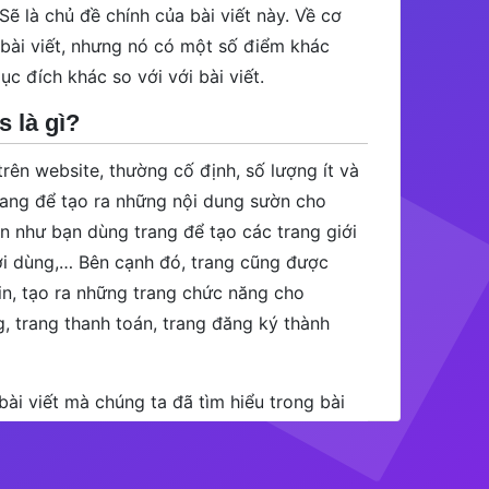
Sẽ là chủ đề chính của bài viết này. Về cơ
 bài viết, nhưng nó có một số điểm khác
c đích khác so với với bài viết.
 là gì?
trên website, thường cố định, số lượng ít và
trang để tạo ra những nội dung sườn cho
 như bạn dùng trang để tạo các trang giới
ười dùng,… Bên cạnh đó, trang cũng được
in, tạo ra những trang chức năng cho
g, trang thanh toán, trang đăng ký thành
bài viết mà chúng ta đã tìm hiểu trong bài
ác bài viết ở một số điểm như là:
 cũng không có thẻ.