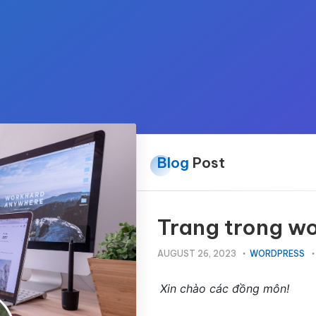
Blog
Post
Trang trong wo
AUGUST 26, 2023
WORDPRESS
Xin chào các đồng môn!