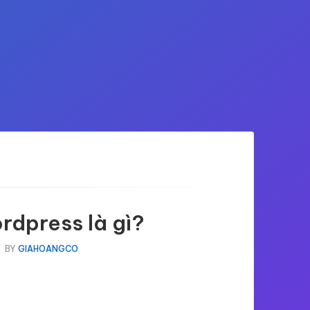
rdpress là gì?
BY
GIAHOANGCO