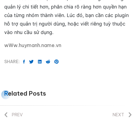
quản lý chi tiết hơn, phân chia rõ ràng hơn quyền hạn
của từng nhóm thành viên. Lúc đó, bạn cần các plugin
hỗ trợ quản trị người dùng, hoặc viết riêng tuỳ thuộc
vào nhu cầu sử dụng.
wWw.huymanh.name.vn
SHARE:
Related Posts
PREV
NEXT