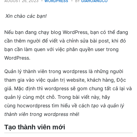
AUGUST 26, 2023
WORDPRESS
BY
GIAHOANGCO
Xin chào các bạn!
Nếu bạn đang chạy blog WordPress, bạn có thể đang
cần thêm người để viết và chỉnh sửa bài post, khi đó
bạn cần làm quen với việc phân quyền user trong
WordPress.
Quản lý thành viên trong wordpress là những người
tham gia vào việc quản trị website, khách hàng, Độc
giả. Mặc định thì wordpress sẽ gom chung tất cả lại và
quản lý cùng một chỗ. Trong bài viết này, hãy
cùng hocwordpress tìm hiểu về cách
tạo và quản lý
thành viên trong wordpress
nhé!
Tạo thành viên mới